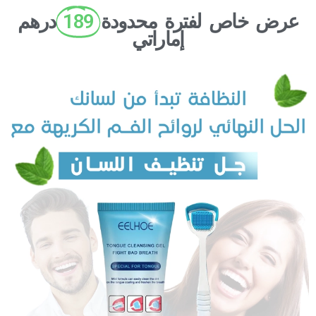
عرض خاص لفترة محدودة
189
درهم
إماراتي